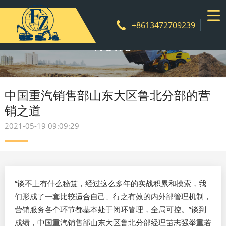
+8613472709239
News
中国重汽销售部山东大区鲁北分部的营
销之道
2021-05-19 09:09:29
“谈不上有什么秘笈，经过这么多年的实战积累和摸索，我
们形成了一套比较适合自己、行之有效的内外部管理机制，
营销服务各个环节都基本处于闭环管理，全局可控。”谈到
成绩，中国重汽销售部山东大区鲁北分部经理苗志强举重若