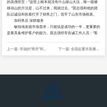
的高僧所言：“这世上根本就没有什么移山大法，唯一能够
移动山的方法是，山不过来，我就过去。”苗志强和他的团
队以诚信和执着打开了销售之门，筑牢了山东市场根基。
加码售后 深耕服务
敏锐地发掘市场需求，只能说是成功的一半，更重要的
是要具备维护客户的能力。苗志强经常告诫工作人员：“客
上一篇: 市场的“熊市”和质量的“牛市”
下一篇: 全国起重吊装搬运行业顶级盛事在十堰举行